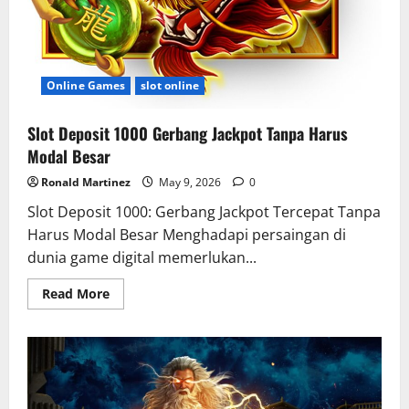
Online Games
slot online
Slot Deposit 1000 Gerbang Jackpot Tanpa Harus
Modal Besar
Ronald Martinez
May 9, 2026
0
Slot Deposit 1000: Gerbang Jackpot Tercepat Tanpa
Harus Modal Besar Menghadapi persaingan di
dunia game digital memerlukan...
Read
Read More
more
about
Slot
Deposit
1000
Gerbang
Jackpot
Tanpa
Harus