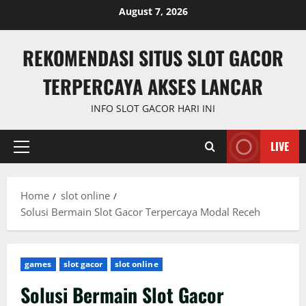
Skip
August 7, 2026
to
content
REKOMENDASI SITUS SLOT GACOR
TERPERCAYA AKSES LANCAR
INFO SLOT GACOR HARI INI
LIVE
Primary
Menu
Home
slot online
Solusi Bermain Slot Gacor Terpercaya Modal Receh
games
slot gacor
slot online
Solusi Bermain Slot Gacor