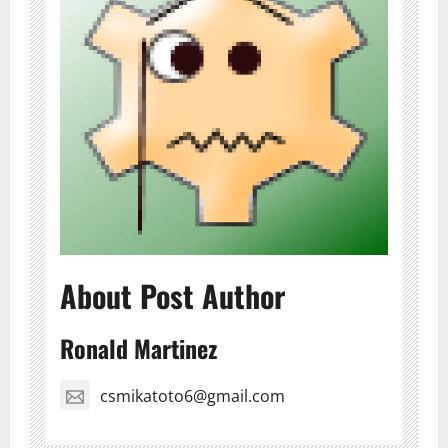
About Post Author
Ronald Martinez
csmikatoto6@gmail.com