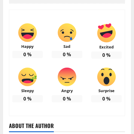
Happy
Sad
Excited
0
%
0
%
0
%
Sleepy
Angry
Surprise
0
%
0
%
0
%
ABOUT THE AUTHOR