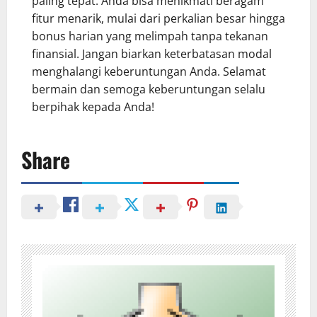
paling tepat. Anda bisa menikmati beragam
fitur menarik, mulai dari perkalian besar hingga
bonus harian yang melimpah tanpa tekanan
finansial. Jangan biarkan keterbatasan modal
menghalangi keberuntungan Anda. Selamat
bermain dan semoga keberuntungan selalu
berpihak kepada Anda!
Share